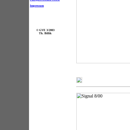
Impressum
© GVE 3/2003
Th. Billik